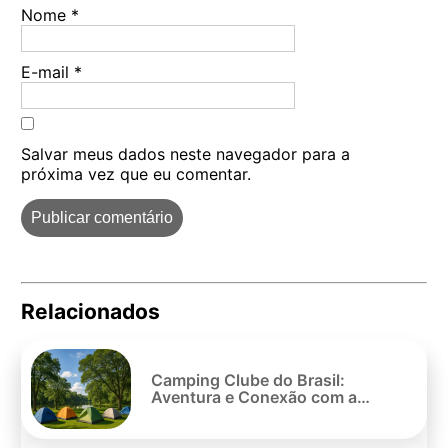
Nome
*
E-mail
*
Salvar meus dados neste navegador para a
próxima vez que eu comentar.
Relacionados
Pe
po
Camping Clube do Brasil:
Aventura e Conexão com a
Natureza