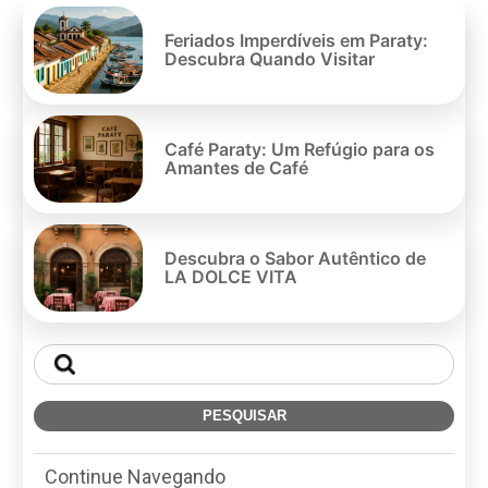
Pe
po
Feriados Imperdíveis em Paraty:
Descubra Quando Visitar
Café Paraty: Um Refúgio para os
Amantes de Café
Descubra o Sabor Autêntico de
LA DOLCE VITA
Continue Navegando