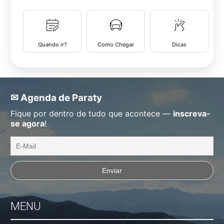
Quando ir?
Como Chegar
Dicas
✉ Agenda de Paraty
Fique por dentro de tudo que acontece —
inscreva-
se agora
!
MENU