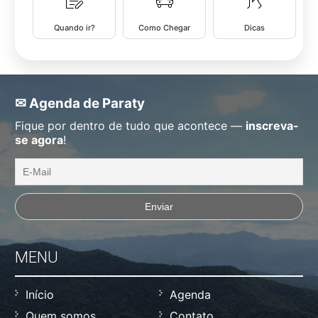
Quando ir?
Como Chegar
Dicas
✉ Agenda de Paraty
Fique por dentro de tudo que acontece —
inscreva-
se agora
!
MENU
Início
Agenda
Quem somos
Contato