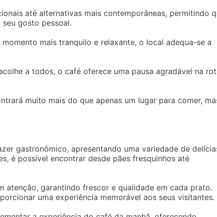
ionais até alternativas mais contemporâneas, permitindo 
 seu gosto pessoal.
momento mais tranquilo e relaxante, o local adequa-se a
colhe a todos, o café oferece uma pausa agradável na rot
ontrará muito mais do que apenas um lugar para comer, ma
azer gastronômico, apresentando uma variedade de delícia
s, é possível encontrar desde pães fresquinhos até
m atenção, garantindo frescor e qualidade em cada prato.
porcionar uma experiência memorável aos seus visitantes.
ementar a experiência do café da manhã, oferecendo