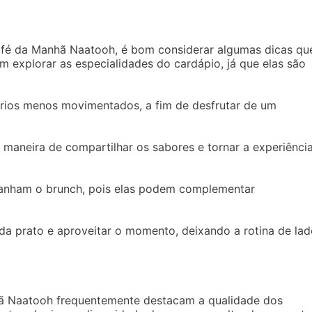
afé da Manhã Naatooh, é bom considerar algumas dicas qu
em explorar as especialidades do cardápio, já que elas são
rários menos movimentados, a fim de desfrutar de um
 maneira de compartilhar os sabores e tornar a experiênci
anham o brunch, pois elas podem complementar
da prato e aproveitar o momento, deixando a rotina de lad
hã Naatooh frequentemente destacam a qualidade dos