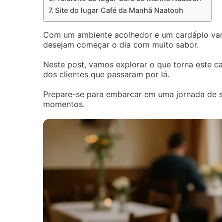
Site do lugar Café da Manhã Naatooh
Com um ambiente acolhedor e um cardápio vari
desejam começar o dia com muito sabor.
Neste post, vamos explorar o que torna este ca
dos clientes que passaram por lá.
Prepare-se para embarcar em uma jornada de sa
momentos.