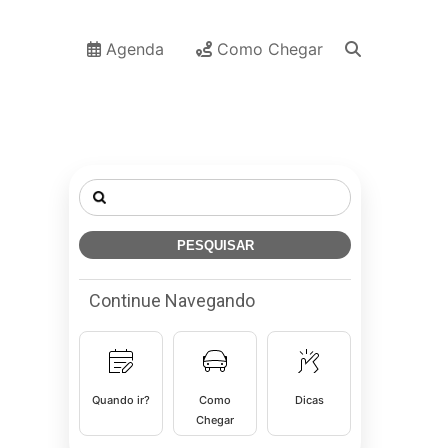
Agenda
Como Chegar
Pesquisar
por:
Continue Navegando
Quando ir?
Como
Dicas
Chegar