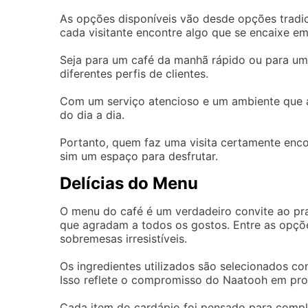
As opções disponíveis vão desde opções tradic
cada visitante encontre algo que se encaixe em
Seja para um café da manhã rápido ou para um 
diferentes perfis de clientes.
Com um serviço atencioso e um ambiente que a
do dia a dia.
Portanto, quem faz uma visita certamente enc
sim um espaço para desfrutar.
Delícias do Menu
O menu do café é um verdadeiro convite ao pr
que agradam a todos os gostos. Entre as opçõe
sobremesas irresistíveis.
Os ingredientes utilizados são selecionados co
Isso reflete o compromisso do Naatooh em pro
Cada item do cardápio foi pensado para compl