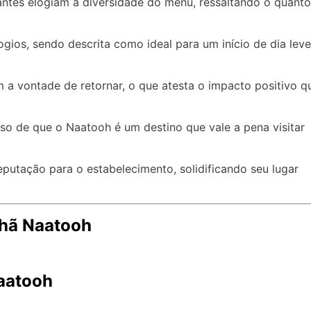
tantes elogiam a diversidade do menu, ressaltando o quanto
ios, sendo descrita como ideal para um início de dia leve
 a vontade de retornar, o que atesta o impacto positivo q
so de que o Naatooh é um destino que vale a pena visitar
eputação para o estabelecimento, solidificando seu lugar
nhã Naatooh
Naatooh