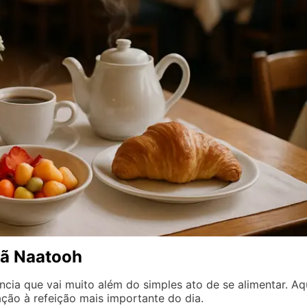
hã Naatooh
a que vai muito além do simples ato de se alimentar. Aqu
ção à refeição mais importante do dia.