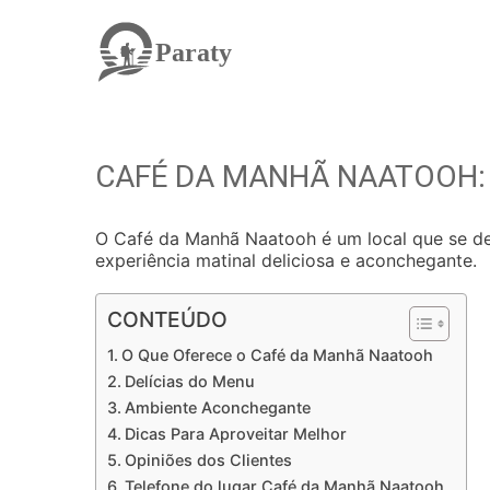
Paraty
CAFÉ DA MANHÃ NAATOOH:
O Café da Manhã Naatooh é um local que se de
experiência matinal deliciosa e aconchegante.
CONTEÚDO
O Que Oferece o Café da Manhã Naatooh
Delícias do Menu
Ambiente Aconchegante
Dicas Para Aproveitar Melhor
Opiniões dos Clientes
Telefone do lugar Café da Manhã Naatooh