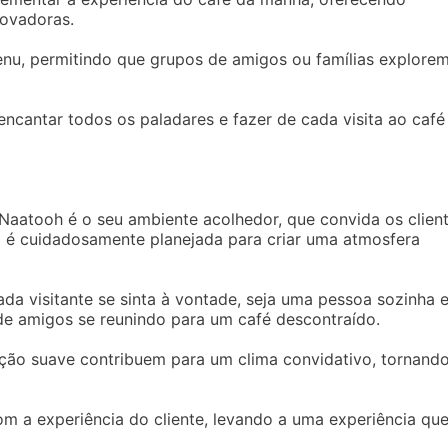
novadoras.
nu, permitindo que grupos de amigos ou famílias explore
ncantar todos os paladares e fazer de cada visita ao café
Naatooh é o seu ambiente acolhedor, que convida os clien
o é cuidadosamente planejada para criar uma atmosfera
da visitante se sinta à vontade, seja uma pessoa sozinha 
 amigos se reunindo para um café descontraído.
ação suave contribuem para um clima convidativo, tornand
 a experiência do cliente, levando a uma experiência qu