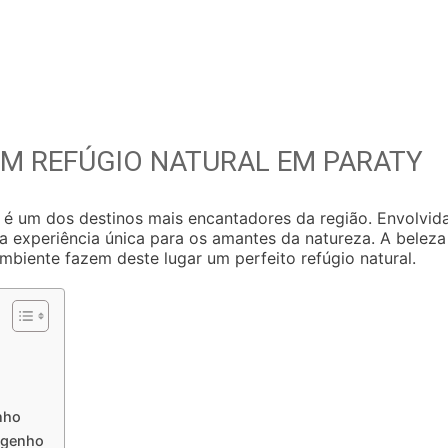
M REFÚGIO NATURAL EM PARATY
 é um dos destinos mais encantadores da região. Envolvid
 experiência única para os amantes da natureza. A beleza
ambiente fazem deste lugar um perfeito refúgio natural.
o
nho
ngenho