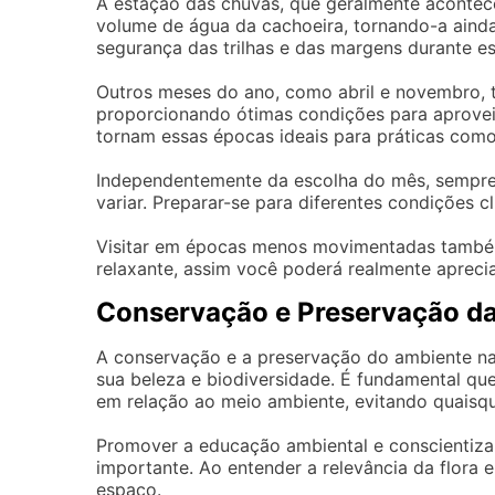
A estação das chuvas, que geralmente acontec
volume de água da cachoeira, tornando-a ainda
segurança das trilhas e das margens durante e
Outros meses do ano, como abril e novembro, 
proporcionando ótimas condições para aproveit
tornam essas épocas ideais para práticas com
Independentemente da escolha do mês, sempre 
variar. Preparar-se para diferentes condições c
Visitar em épocas menos movimentadas também
relaxante, assim você poderá realmente apreci
Conservação e Preservação d
A conservação e a preservação do ambiente na
sua beleza e biodiversidade. É fundamental qu
em relação ao meio ambiente, evitando quaisq
Promover a educação ambiental e conscientizar
importante. Ao entender a relevância da flora 
espaço.