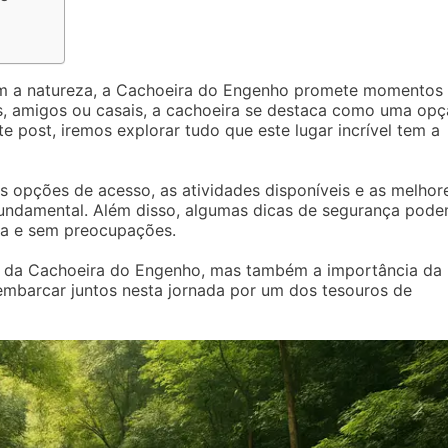
m a natureza, a Cachoeira do Engenho promete momentos
as, amigos ou casais, a cachoeira se destaca como uma op
te post, iremos explorar tudo que este lugar incrível tem a
s opções de acesso, as atividades disponíveis e as melhor
 fundamental. Além disso, algumas dicas de segurança pod
osa e sem preocupações.
a da Cachoeira do Engenho, mas também a importância da
embarcar juntos nesta jornada por um dos tesouros de