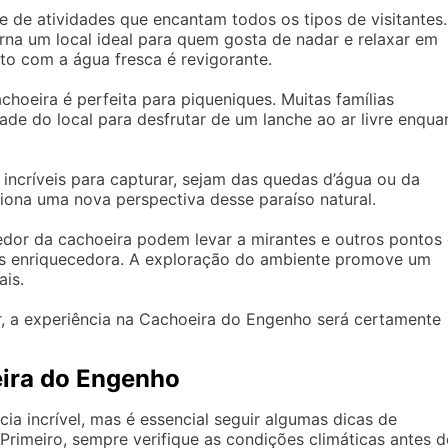
de atividades que encantam todos os tipos de visitantes.
orna um local ideal para quem gosta de nadar e relaxar em
to com a água fresca é revigorante.
choeira é perfeita para piqueniques. Muitas famílias
ade do local para desfrutar de um lanche ao ar livre enqua
incríveis para capturar, sejam das quedas d’água ou da
iona uma nova perspectiva desse paraíso natural.
redor da cachoeira podem levar a mirantes e outros pontos
mais enriquecedora. A exploração do ambiente promove um
ais.
, a experiência na Cachoeira do Engenho será certamente
ira do Engenho
ia incrível, mas é essencial seguir algumas dicas de
Primeiro, sempre verifique as condições climáticas antes d