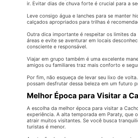
ir. Evitar dias de chuva forte é crucial para a
Leve consigo água e lanches para se manter hi
calçados apropriados para trilhas é recomenda
Outra dica importante é respeitar os limites d
áreas e evite se aventurar em locais desconhec
consciente e responsável.
Viajar em grupo também é uma excelente mane
amigos ou familiares traz mais conforto e segu
Por fim, não esqueça de levar seu lixo de volt
possam desfrutar dessa beleza em um futuro p
Melhor Época para Visitar a 
A escolha da melhor época para visitar a Cach
experiência. A alta temporada em Paraty, que 
atrair muitos visitantes. Se você busca tranqui
turistas é menor.