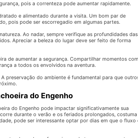
 segurança, pois a correnteza pode aumentar rapidamente.
dratado e alimentado durante a visita. Um bom par de
do, pois pode ser escorregadio em algumas partes.
a natureza. Ao nadar, sempre verifique as profundidades das
idos. Apreciar a beleza do lugar deve ser feito de forma
ira de aumentar a segurança. Compartilhar momentos co
rança a todos os envolvidos na aventura.
a. A preservação do ambiente é fundamental para que outro
róximo.
Cachoeira do Engenho
oeira do Engenho pode impactar significativamente sua
ocorre durante o verão e os feriados prolongados, costuma
lidade, pode ser interessante optar por dias em que o fluxo