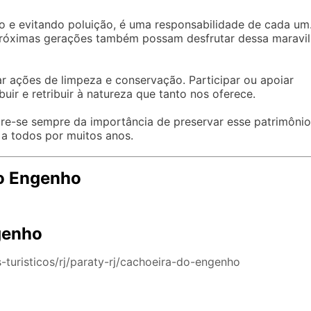
xo e evitando poluição, é uma responsabilidade de cada um
 próximas gerações também possam desfrutar dessa maravi
r ações de limpeza e conservação. Participar ou apoiar
uir e retribuir à natureza que tanto nos oferece.
bre-se sempre da importância de preservar esse patrimônio
 a todos por muitos anos.
do Engenho
genho
-turisticos/rj/paraty-rj/cachoeira-do-engenho