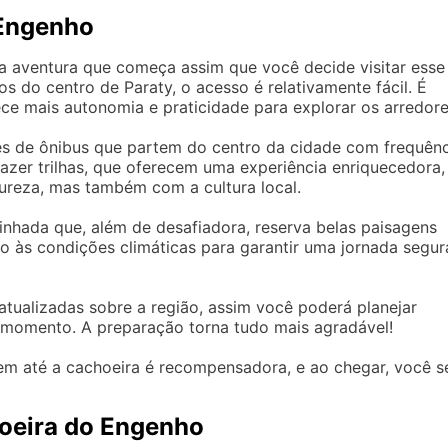
 Engenho
 aventura que começa assim que você decide visitar esse
os do centro de Paraty, o acesso é relativamente fácil. É
erece mais autonomia e praticidade para explorar os arredore
ões de ônibus que partem do centro da cidade com frequênc
fazer trilhas, que oferecem uma experiência enriquecedora,
reza, mas também com a cultura local.
inhada que, além de desafiadora, reserva belas paisagens
o às condições climáticas para garantir uma jornada segur
atualizadas sobre a região, assim você poderá planejar
 momento. A preparação torna tudo mais agradável!
em até a cachoeira é recompensadora, e ao chegar, você s
hoeira do Engenho