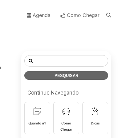
Agenda
Como Chegar
Pesquisar
por:
a
Continue Navegando
Quando ir?
Como
Dicas
Chegar