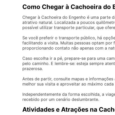
Como Chegar à Cachoeira do
Chegar à Cachoeira do Engenho é uma parte da
atrativo natural. Localizada a poucos quilômetr
possível utilizar transporte particular, que of
Se você preferir o transporte público, há opç
facilitando a visita. Muitas pessoas optam por 
proporcionando contato não apenas com a natu
Caso escolha ir a pé, prepare-se para uma cam
pelo caminho. E lembre-se: esteja sempre atent
prazerosa.
Antes de partir, consulte mapas e informações 
melhor sua visita e aproveitar ao máximo cada
Independentemente da forma escolhida, a viag
recebido por um cenário deslumbrante.
Atividades e Atrações na Cac