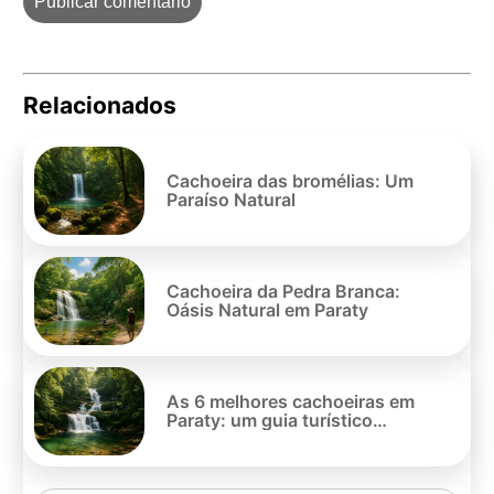
Relacionados
Pe
po
Cachoeira das bromélias: Um
Paraíso Natural
Cachoeira da Pedra Branca:
Oásis Natural em Paraty
As 6 melhores cachoeiras em
Paraty: um guia turístico
completo