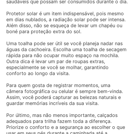
saudáveis que possam ser consumidos durante o dia.
Protetor solar é um item indispensável, pois mesmo
em dias nublados, a radiação solar pode ser intensa.
Além disso, não se esqueça de levar um chapéu ou
boné para proteção extra do sol.
Uma toalha pode ser útil se você planeja nadar nas
águas da cachoeira. Escolha uma toalha de secagem
rápida para não ocupar muito espaço na mochila.
Outra dica é levar um par de roupas extras,
especialmente se você se molhar, garantindo
conforto ao longo da visita.
Para quem gosta de registrar momentos, uma
câmera fotográfica ou celular é sempre bem-vinda.
Assim, você poderá capturar as belezas naturais e
guardar memórias incríveis da sua visita.
Por último, mas não menos importante, calçados
adequados para trilha fazem toda a diferença.
Priorize o conforto e a segurança ao escolher o que
usar em seus pés durante a caminhada até a