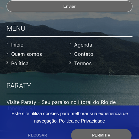
MENU
Início
Agenda
Quem somos
Contato
Política
Termos
PARATY
Visite Paraty - Seu paraíso no litoral do Rio de
Janeiro - RJ
Este site utiliza cookies para melhorar sua experiência de
navegação.
Politica de Privacidade
RECUSAR
PERMITIR