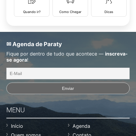
Quando ir?
Como Chegar
Dicas
✉ Agenda de Paraty
Fique por dentro de tudo que acontece —
inscreva-
se agora
!
MENU
Início
Agenda
Quem somos
Contato