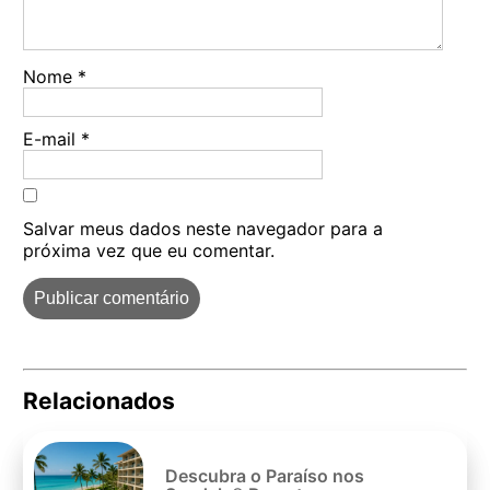
Nome
*
E-mail
*
Salvar meus dados neste navegador para a
próxima vez que eu comentar.
Relacionados
Pe
po
Descubra o Paraíso nos